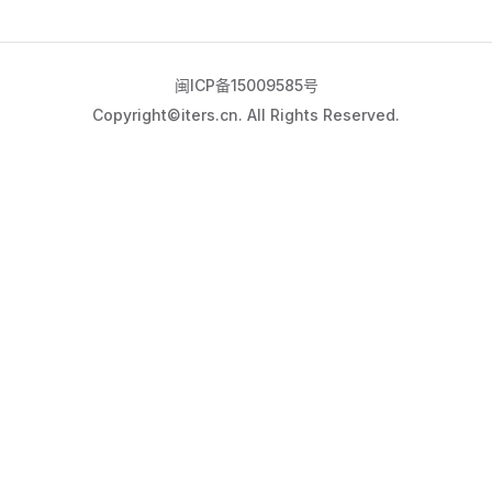
闽ICP备15009585号
Copyright©iters.cn. All Rights Reserved.