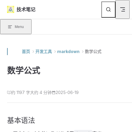
Skip to content
技术笔记
Menu
首页
开发工具
markdown
数学公式
数学公式
约 1197 字
大约 4 分钟
2025-06-19
基本语法