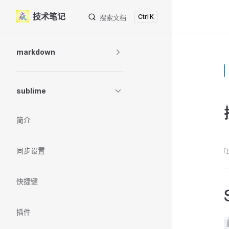
技术笔记
K
Skip to content
搜索文档
Sidebar Navigation
markdown
sublime
简介
同步设置
快捷键
插件