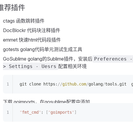
推荐插件
ctags 函数跳转插件
DocBlockr 代码块注释插件
emmet 快速html代码段插件
gotests golang代码单元测试生成工具
GoSublime golang的Sublime插件，安装后
Preferences -
配置相关环境
> Settings - Uesrs
git clone https:
//
github.com
/
golang
/
tools.git  
下载 goimports，在gosublime配置中添加
"
fmt_cmd
"
: 
[
"
goimports
"
]