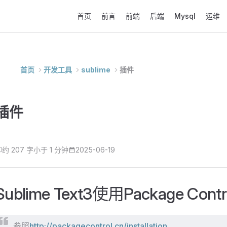
Main Navigation
首页
前言
前端
后端
Mysql
运维
首页
开发工具
sublime
插件
插件
约 207 字
小于 1 分钟
2025-06-19
Sublime Text3使用Package C
参照
http://packagecontrol.cn/installation