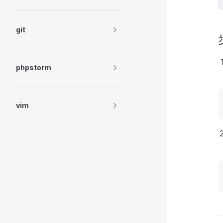
git
phpstorm
vim