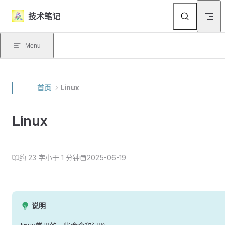
Skip to content
技术笔记
Menu
首页
Linux
Linux
约 23 字
小于 1 分钟
2025-06-19
说明