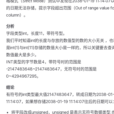
格模式（Strict Mode）测试中发现在2038-01-19 11:14:07
的日期无法存储，提示字段超出范围（Out of range value fo
column）。
分析
字段类型int，长度11，带符号型。
我们平时知道int的长度与存放的数值型的数的大小无关 ，也
是int(1)与int(11)存储的数值大小是一样的，所以关键要去查询
数值最大是多少。
INT类型的字节数是4，带符号时的范围是
-2147483648~2147483647，无符号时的范围是
0~4294967295。
结论
有符号的int类型最大值2147483647，转成日期为2038-01-
11:14:07，如果想存储2038-01-19 11:14:07往后的日期可
将字段改成unsigned，unsigned 是表示无符号数据类型,