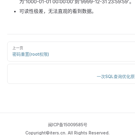
为'1000-01-01 00:00:00'到'9999-12-31 23:59:59'。
可读性极差，无法直观的看到数据。
上一页
密码重置(root权限)
一次SQL查询优化
闽ICP备15009585号
Copyright©iters.cn. All Rights Reserved.