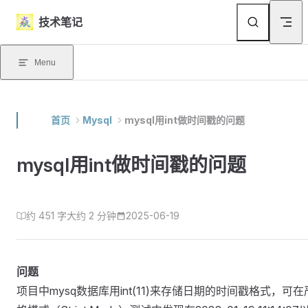
Skip to content
技术笔记
Menu
首页
Mysql
mysql用int做时间戳的问题
mysql用int做时间戳的问题
约 451 字
大约 2 分钟
2025-06-19
问题
项目中mysq数据库用int(11)来存储日期的时间戳格式，可在