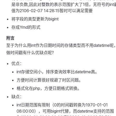
是非负数,因此对整数的表示范围扩大了1倍，无符号的int
值为2106-02-07 14:28:15暂时可以满足需要
将字段的类型更新为bigint
存成Ymd的形式
附言
至于为什么用int作为日期时间的存储类型而不用datetime呢，i
做时间戳有什么优缺点呢?
优点：
int存储空间小，排序查询效率比datetime高。
方便时间计算很好规避了时区问题。
格式化在php，方便日期格式转换。
缺点：
int日期范围有限制（0的时间戳转换为1970-01-01
08:00:00），可用bigint代替，而datetime支持的范围