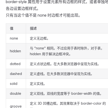
border-style 属性用于设置元素所有边框的样式，或者单独
各边设置边框样式。
只有当这个值不是 none 时边框才可能出现。
值
描述
none
定义无边框。
与 "none" 相同。不过应用于表时除外，对于表，
hidden
hidden 用于解决边框冲突。
dotted
定义点状边框。在大多数浏览器中呈现为实线。
dashed
定义虚线。在大多数浏览器中呈现为实线。
solid
定义实线。
double
定义双线。双线的宽度等于 border-width 的值。
定义 3D 凹槽边框。其效果取决于 border-color 的
groove