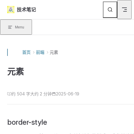
Skip to content
技术笔记
Menu
首页
前端
元素
元素
约 504 字
大约 2 分钟
2025-06-19
border-style