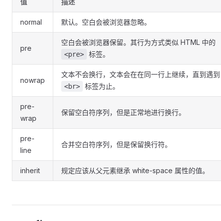
值
描述
normal
默认。空白会被浏览器忽略。
空白会被浏览器保留。其行为方式类似 HTML 中的
pre
标签。
<pre>
文本不会换行，文本会在在同一行上继续，直到遇到
nowrap
标签为止。
<br>
pre-
保留空白符序列，但是正常地进行换行。
wrap
pre-
合并空白符序列，但是保留换行符。
line
inherit
规定应该从父元素继承 white-space 属性的值。