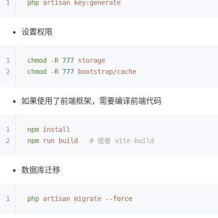
php
 artisan
 key:generate
设置权限
chmod
 -R
 777
 storage
chmod
 -R
 777
 bootstrap/cache
如果使用了前端框架，需要编译前端代码
npm
 install
npm
 run
 build
   # 或者 vite build
数据库迁移
php
 artisan
 migrate
 --force