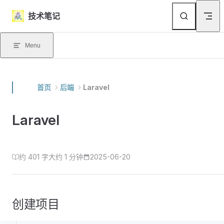
Skip to content
技术笔记
Menu
首页
后端
Laravel
Laravel
约 401 字
大约 1 分钟
2025-06-20
创建项目