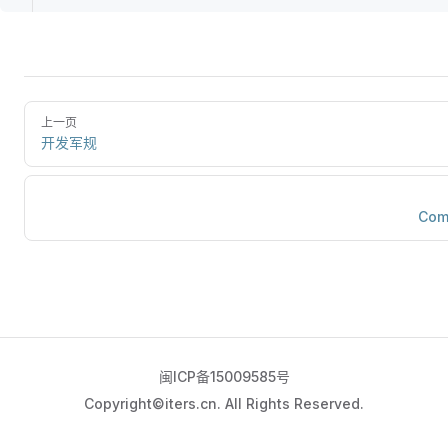
上一页
开发军规
Com
闽ICP备15009585号
Copyright©iters.cn. All Rights Reserved.